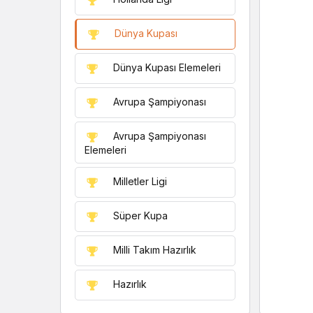
Dünya Kupası
Dünya Kupası Elemeleri
Avrupa Şampiyonası
Avrupa Şampiyonası
Elemeleri
Milletler Ligi
Süper Kupa
Milli Takım Hazırlık
Hazırlık