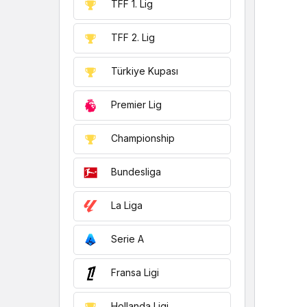
TFF 1. Lig
TFF 2. Lig
Türkiye Kupası
Premier Lig
Championship
Bundesliga
La Liga
Serie A
Fransa Ligi
Hollanda Ligi