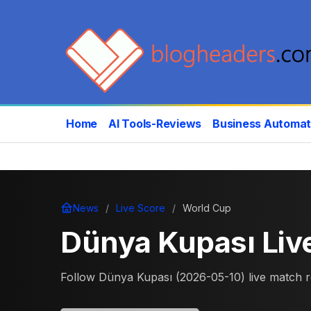
Home
AI Tools-Reviews
Business Automat
News
Live Score
World Cup
Dünya Kupası Liv
Follow Dünya Kupası (2026-05-10) live match resu