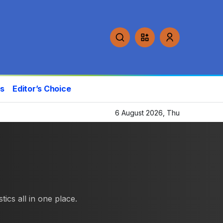
es
Editor’s Choice
6 August 2026, Thu
ics all in one place.