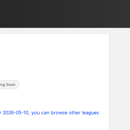
ng Soon
r 2026-05-10, you can browse other leagues