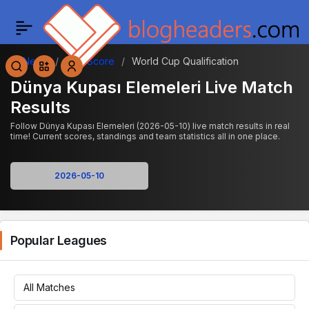
News
Live Score
World Cup Qualification
Dünya Kupası Elemeleri Live Match
Results
Follow Dünya Kupası Elemeleri (2026-05-10) live match results in real
time! Current scores, standings and team statistics all in one place.
Popular Leagues
All Matches