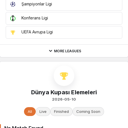
Şampiyonlar Ligi
Konferans Ligi
UEFA Avrupa Ligi
MORE LEAGUES
Dünya Kupası Elemeleri
2026-05-10
All
Live
Finished
Coming Soon