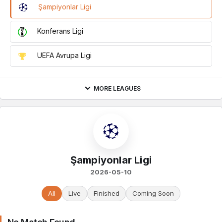
Şampiyonlar Ligi
Konferans Ligi
UEFA Avrupa Ligi
MORE LEAGUES
Şampiyonlar Ligi
2026-05-10
All
Live
Finished
Coming Soon