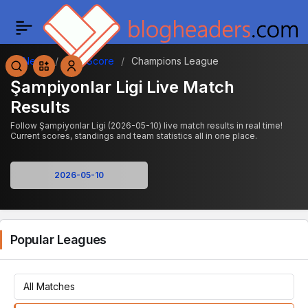
News
Live Score
Champions League
Şampiyonlar Ligi Live Match
Results
Follow Şampiyonlar Ligi (2026-05-10) live match results in real time!
Current scores, standings and team statistics all in one place.
Popular Leagues
All Matches